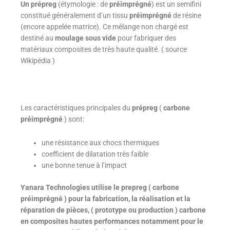
Un prépreg
(étymologie : de
préimprégné
) est un semifini
constitué généralement d’un tissu
préimprégné
de résine
(encore appelée matrice). Ce mélange non chargé est
destiné au
moulage sous vide
pour fabriquer des
matériaux composites de très haute qualité. ( source
Wikipédia )
Les caractéristiques principales du
prépreg
(
carbone
préimprégné
) sont:
une résistance aux chocs thermiques
coefficient de dilatation très faible
une bonne tenue à l’impact
Yanara Technologies utilise le prepreg ( carbone
préimprégné ) pour la fabrication, la réalisation et la
réparation de pièces, ( prototype ou production ) carbone
en composites hautes performances notamment pour le