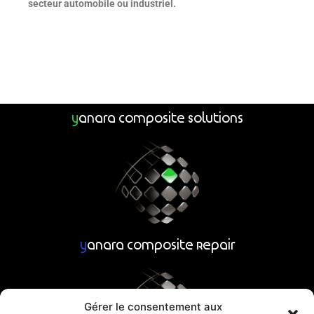
secteur automobile
ou industriel.
y
anara Composite Solutions
y
anara Composite Repair
Gérer le consentement aux