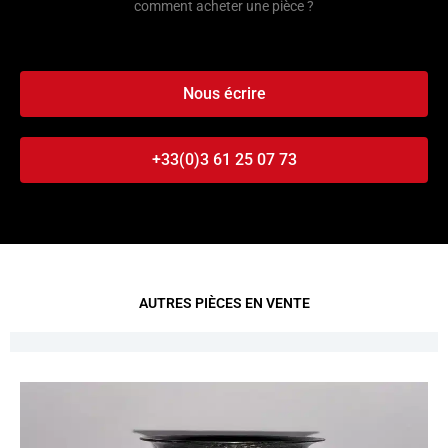
comment acheter une pièce ?
Nous écrire
+33(0)3 61 25 07 73
AUTRES PIÈCES EN VENTE