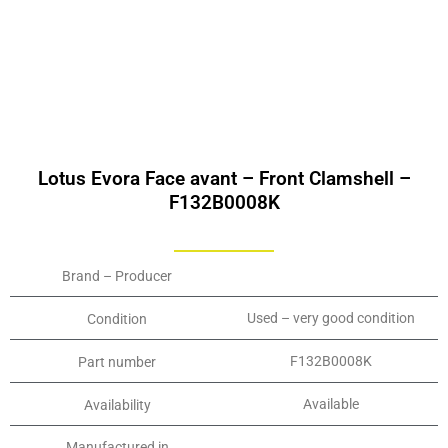
Lotus Evora Face avant – Front Clamshell –
F132B0008K
Brand – Producer
Used – very good condition
Condition
F132B0008K
Part number
Available
Availability
Manufactured in