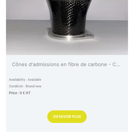
Cônes d'admissions en fibre de carbone - Carbon fiber air intake horn
Availability : Available
Condition : Brand new
Price : 0 € HT
EN SAVOIR PLUS