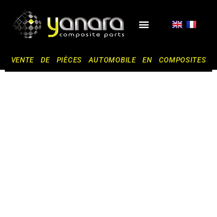
Aller
au
contenu
NOS SERVICES
VENTE DE PIÈCES AUTOMOBILE EN COMPOSITES