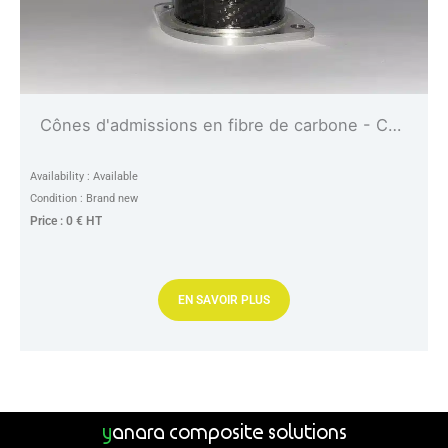
Cônes d'admissions en fibre de carbone - Carbon fiber air intake horn
Availability : Available
Condition : Brand new
Price : 0 € HT
EN SAVOIR PLUS
y
anara Composite Solutions