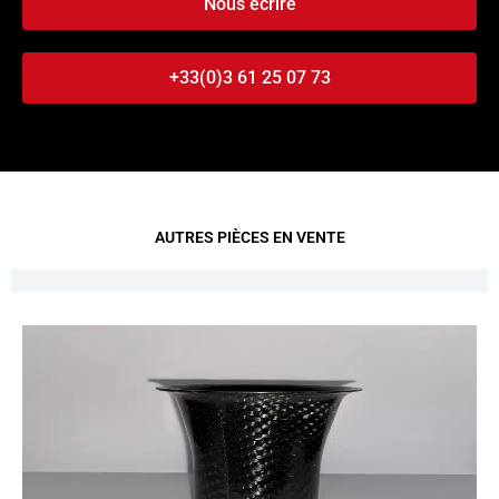
Nous écrire
+33(0)3 61 25 07 73
AUTRES PIÈCES EN VENTE