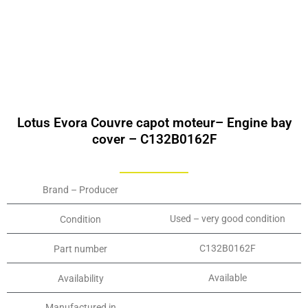
Lotus Evora Couvre capot moteur– Engine bay
cover – C132B0162F
Brand – Producer
Used – very good condition
Condition
C132B0162F
Part number
Available
Availability
Manufactured in