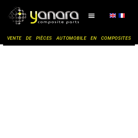
Aller
au
contenu
NOS SERVICES
VENTE DE PIÈCES AUTOMOBILE EN COMPOSITES