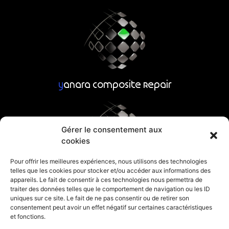
y
anara Composite Repair
Gérer le consentement aux
cookies
Pour offrir les meilleures expériences, nous utilisons des technologies
telles que les cookies pour stocker et/ou accéder aux informations des
y
anara Composite Parts
appareils. Le fait de consentir à ces technologies nous permettra de
traiter des données telles que le comportement de navigation ou les ID
uniques sur ce site. Le fait de ne pas consentir ou de retirer son
consentement peut avoir un effet négatif sur certaines caractéristiques
et fonctions.