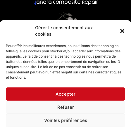
y
anara Composite Repair
Gérer le consentement aux
cookies
Pour offrir les meilleures expériences, nous utilisons des technologies
telles que les cookies pour stocker et/ou accéder aux informations des
y
anara Composite Parts
appareils. Le fait de consentir à ces technologies nous permettra de
traiter des données telles que le comportement de navigation ou les ID
uniques sur ce site. Le fait de ne pas consentir ou de retirer son
consentement peut avoir un effet négatif sur certaines caractéristiques
et fonctions.
Accepter
Refuser
Mentions légales
Politique de confidentialité
Voir les préférences