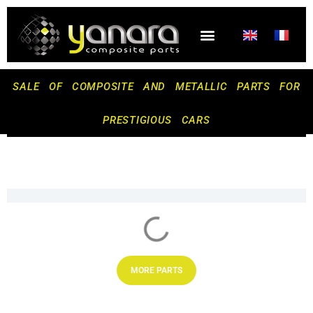
Skip
to
content
CONTACT US
SALE OF COMPOSITE AND METALLIC PARTS FOR
PRESTIGIOUS CARS
MORE PARTS