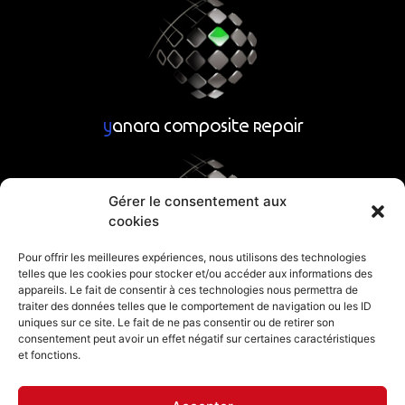
k
e
n
r
y
anara Composite Repair
Gérer le consentement aux
cookies
Pour offrir les meilleures expériences, nous utilisons des technologies
telles que les cookies pour stocker et/ou accéder aux informations des
y
anara Composite Parts
appareils. Le fait de consentir à ces technologies nous permettra de
traiter des données telles que le comportement de navigation ou les ID
uniques sur ce site. Le fait de ne pas consentir ou de retirer son
consentement peut avoir un effet négatif sur certaines caractéristiques
et fonctions.