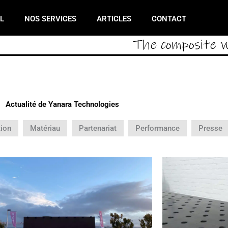
L
NOS SERVICES
ARTICLES
CONTACT
The composite w
Actualité de Yanara Technologies
tion
Matériau
Partenariat
Performance
Presse