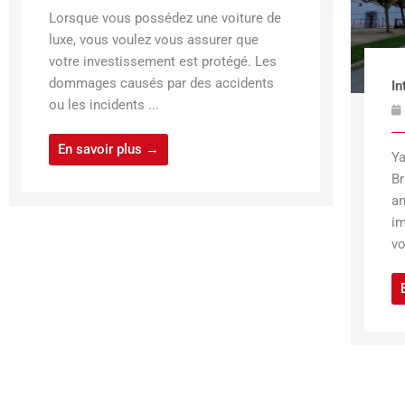
Lorsque vous possédez une voiture de
luxe, vous voulez vous assurer que
votre investissement est protégé. Les
dommages causés par des accidents
In
ou les incidents ...
En savoir plus →
Ya
Br
an
im
vo