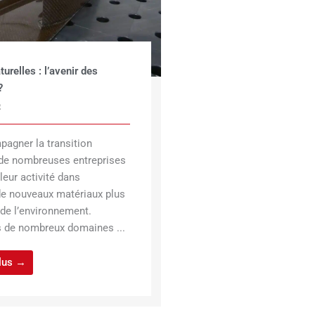
turelles : l’avenir des
?
2
pagner la transition
 de nombreuses entreprises
leur activité dans
n de nouveaux matériaux plus
de l’environnement.
s de nombreux domaines ...
plus →