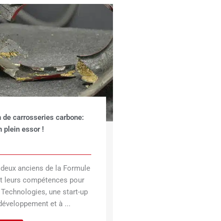
n de carrosseries carbone:
 plein essor !
s, deux anciens de la Formule
nt leurs compétences pour
 Technologies, une start-up
développement et à ...